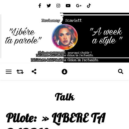
Talk
Pilote: » LIBERE TA