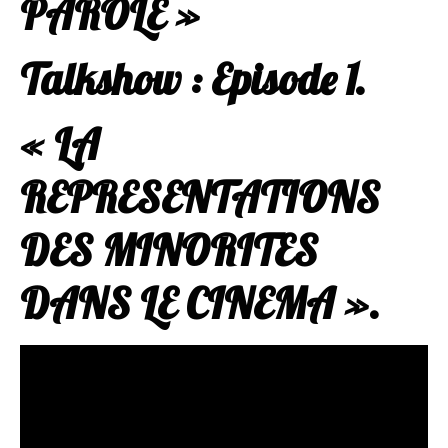
PAROLE »
Talkshow : Episode 1.
« LA
REPRESENTATIONS
DES MINORITES
DANS LE CINEMA ».