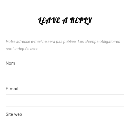
LEAVE A REPLY
Votre adresse e-mail ne sera pas publiée.
Les champs obligatoires
sont indiqués avec
*
Nom
*
E-mail
*
Site web