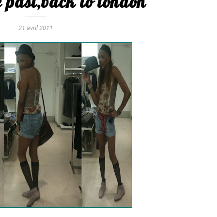
e past,back to london
21 avril 2011