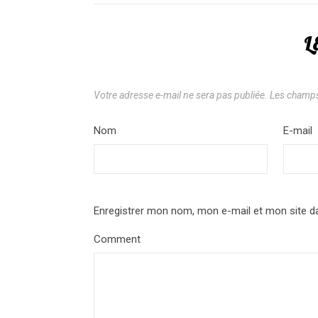
L
Votre adresse e-mail ne sera pas publiée.
Les champs
Nom
*
E-mail
Enregistrer mon nom, mon e-mail et mon site d
Comment