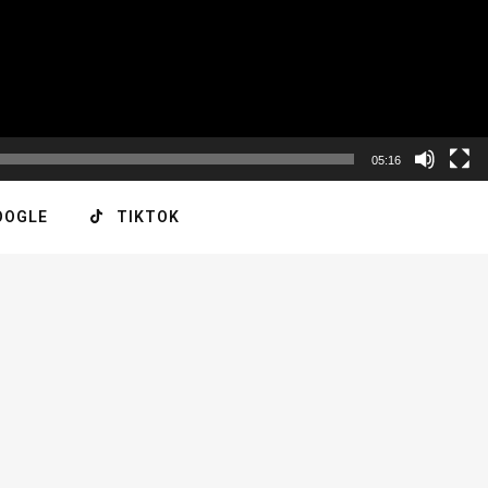
05:16
OOGLE
TIKTOK