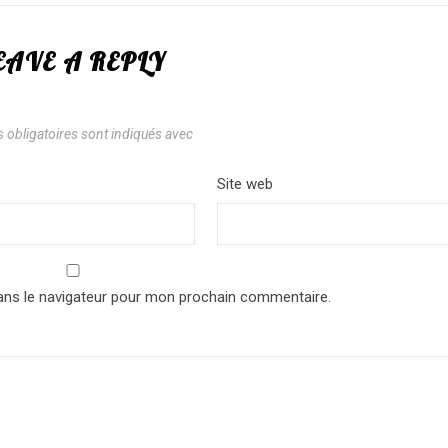
EAVE A REPLY
 obligatoires sont indiqués avec
*
*
Site web
ans le navigateur pour mon prochain commentaire.