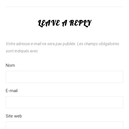
LEAVE A REPLY
Votre adresse e-mail ne sera pas publiée.
Les champs obligatoires
sont indiqués avec
*
Nom
*
E-mail
*
Site web