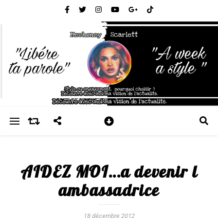
AIDEZ MOI…a devenir l
ambassadrice
18 décembre 2012