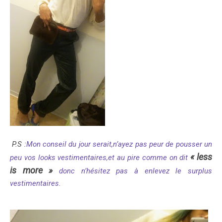
P.S :
Mon conseil du jour serait,n’ayez pas peur de pousser un
« less
peu vos looks vestimentaires,et au pire comme on dit
is more »
donc n’hésitez pas à enlevez le surplus
vestimentaires.