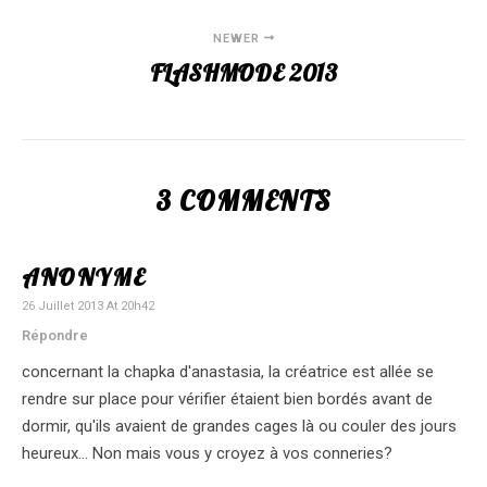
NEWER
FLASHMODE 2013
3 COMMENTS
ANONYME
26 Juillet 2013 At 20h42
Répondre
concernant la chapka d'anastasia, la créatrice est allée se
rendre sur place pour vérifier étaient bien bordés avant de
dormir, qu'ils avaient de grandes cages là ou couler des jours
heureux… Non mais vous y croyez à vos conneries?