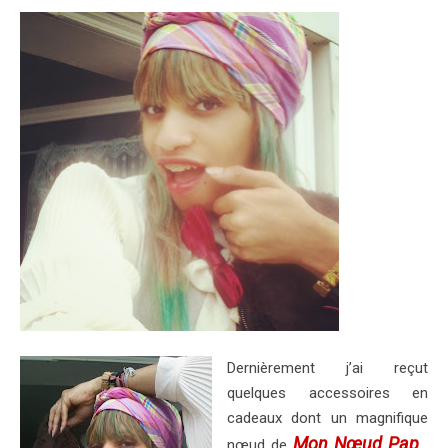
Dernièrement j’ai reçut
quelques accessoires en
cadeaux dont un magnifique
Mon Nœud Pap
nœud de
,