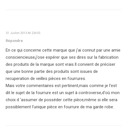
SCARLETT
31 Juillet 2013 At 22h55
Répondre
En ce qui concerne cette marque que j'ai connut par une amie
consciencieuse,j'ose espérer que ses dires sur la fabrication
des produits de la marque sont vrais.Il convient de préciser
que une bonne partie des produits sont issues de
recuperation de veilles pièces en fourrures.
Mais votre commentaires est pertinent,mais comme je l'est
dit le sujet de la fourrure est un sujet à controverse,d'où mon
choix d 'assumer de posséder cette pièce;même si elle sera
possiblement l'unique pièce en fourrure de ma garde robe.