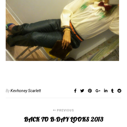
By
Kevhoney Scarlett
PREVIOUS
BACK TO B-DAY LOOKS 2013