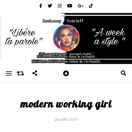
modern working girl
26 juillet 2013