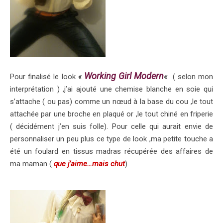
Working Girl Modern
Pour finalisé le look
«
«
( selon mon
interprétation ) ,j’ai ajouté une chemise blanche en soie qui
s’attache ( ou pas) comme un nœud à la base du cou ,le tout
attachée par une broche en plaqué or ,le tout chiné en friperie
( décidément j’en suis folle). Pour celle qui aurait envie de
personnaliser un peu plus ce type de look ,ma petite touche a
été un foulard en tissus madras récupérée des affaires de
ma maman (
que j’aime…mais chut
).