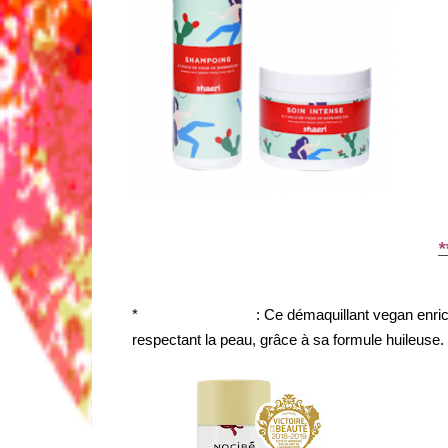
*
*
Nocibe naturals
: Ce démaquillant vegan enric
respectant la peau, grâce à sa formule huileuse.