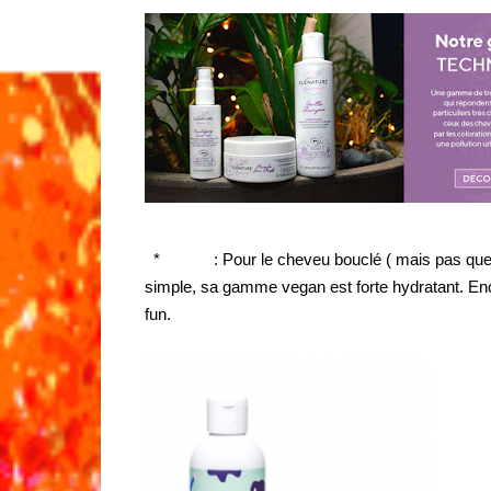
*
Shaeri
: Pour le cheveu bouclé ( mais pas que
simple, sa gamme vegan est forte hydratant. Enc
fun.