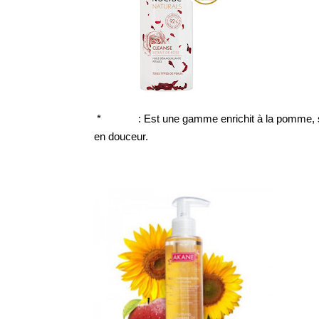
*
Akane
: Est une gamme enrichit à la pomme, so
en douceur.