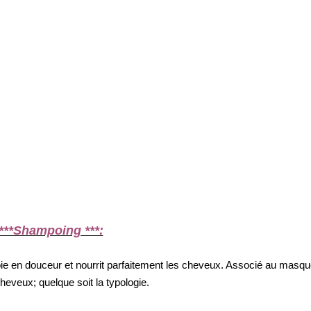
***Shampoing ***:
oie en douceur et nourrit parfaitement les cheveux. Associé au masq
cheveux; quelque soit la typologie.