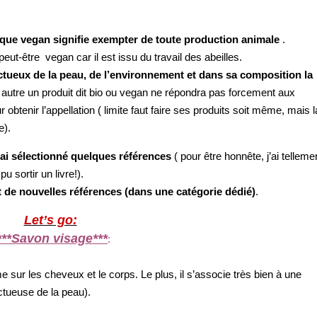
t que vegan signifie exempter de toute production animale
.
eut-être vegan car il est issu du travail des abeilles.
ctueux de la peau, de l’environnement et dans sa composition la
 autre un produit dit bio ou vegan ne répondra pas forcement aux
 obtenir l’appellation ( limite faut faire ses produits soit même, mais l
e).
j’ai sélectionné quelques références
( pour être honnête, j’ai telleme
pu sortir un livre!).
 de nouvelles références (dans une catégorie dédié)
.
Let’s go:
***Savon visage***
:
e sur les cheveux et le corps. Le plus, il s’associe très bien à une
tueuse de la peau).