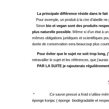
La principale différence réside dans le fai
Pour exemple, un produit à la cire d’abeille ne p
Sinon
bio et vegan sont des produits respe
plus naturelle possible
. Même si d’un état à un
mêmes obligations juridiques et scientifiques pour
durée de conservation sera beaucoup plus court
Pour éviter que le sujet ne soit trop long, 
retravailler le sujet et les références, que j’aurais 
PAR LA SUITE je rajouterais régulièrement
*
Adduna
:Ce savon pressé a froid s’utilise mêm
éponge konjac ( éponge biodégradable et respec