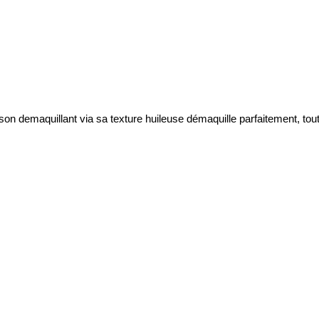
n demaquillant via sa texture huileuse démaquille parfaitement, tou