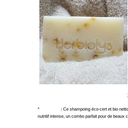
*
Elenature
: Ce shampoing éco-cert et bio nett
nutritif intense, un combo parfait pour de beaux 