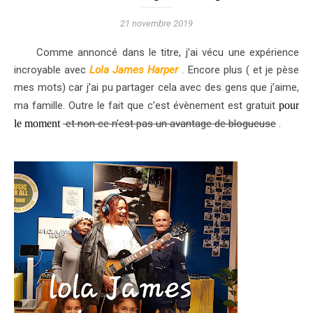
21 novembre 2019
Comme annoncé dans le titre, j’ai vécu une expérience
incroyable avec
Lola James Harper
. Encore plus ( et je pèse
mes mots) car j’ai pu partager cela avec des gens que j’aime,
ma famille. Outre le fait que c’est évènement est gratuit
pour
le moment
et non ce n’est pas un avantage de blogueuse
.