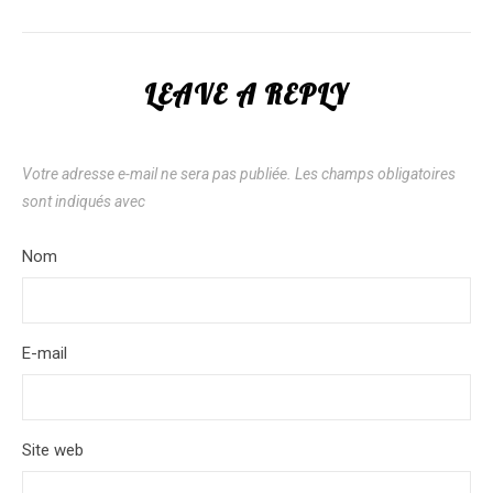
LEAVE A REPLY
Votre adresse e-mail ne sera pas publiée.
Les champs obligatoires
sont indiqués avec
*
Nom
*
E-mail
*
Site web