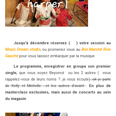
Jusqu’à décembre réservez (
ici
) votre session au
Music Dream studio
, ou promenez vous au
Bon Marché Rive
Gauche
pour vous laissez embarquer par la musique.
Le programme, enregistrer en groupe son premier
single;
que vous soyez Beyoncé ou les 2 autres ( vous
rappelez-vous de leurs noms ?…je vous écoute)
…ok je parle
de Kelly et Michelle …et les autres d’avant
.
En plus de
masterclass exclusives, mais aussi de concerts au sein
du magasin
.