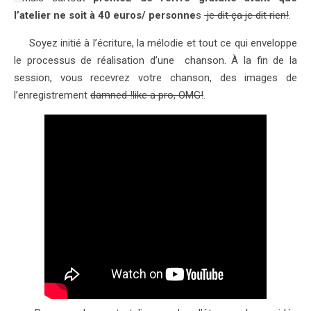
l’atelier ne soit à 40 euros/ personne
s
je dit ça je dit rien!
.
Soyez initié à l’écriture, la mélodie et tout ce qui enveloppe
le processus de réalisation d’une chanson. À la fin de la
session, vous recevrez votre chanson, des images de
l’enregistrement
damned !like a pro, OMG!
.