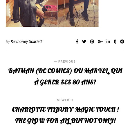
By
Kevhoney Scarlett
PREVIOUS
BATMAN (DC COMICS) OU MARVEL, QUI
À GERER SES 80 ANS?
NEWER
CHARLOTTE TILBURY' MAGIC TOUCH !
THE GLOW FOR ALL BUT NOT ONLY!