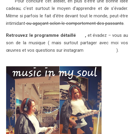
Pour conclure cet atelier, en plus d’être une bonne idée
cadeau; c’est surtout le moyen d’apprendre et de s’évader.
Même si parfois le fait d’être devant tout le monde, peut-être
intimidant
ou agaçant selon le comportement des passants
.
Retrouvez le programme détaillé
ici
,
et évadez – vous au
son de la musique ( mais surtout partager avec moi vos
œuvres et vos questions sur instagram
@KEVHONEY_S
).