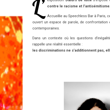
L’
exposition
Sœurs de lutte
s’impose 
contre le racisme et l’antisémitisme
Accueillie au Speechless Bar à Paris, 
ouvert un espace de parole, de confrontation et
contemporaines.
Dans un contexte où les questions d’inégalit
rappelle une réalité essentielle :
les discriminations ne s’additionnent pas, el