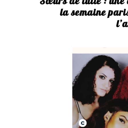
Sœurs de lutte : une
la semaine paris
l’