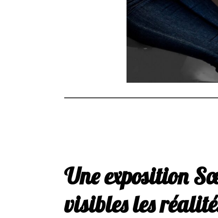
Une exposition Sœ
visibles les réalit