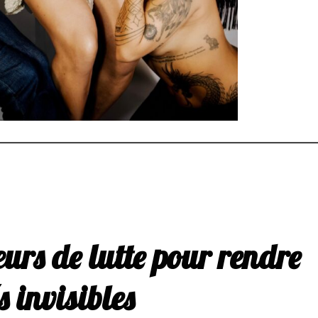
urs de lutte pour rendre
és invisibles