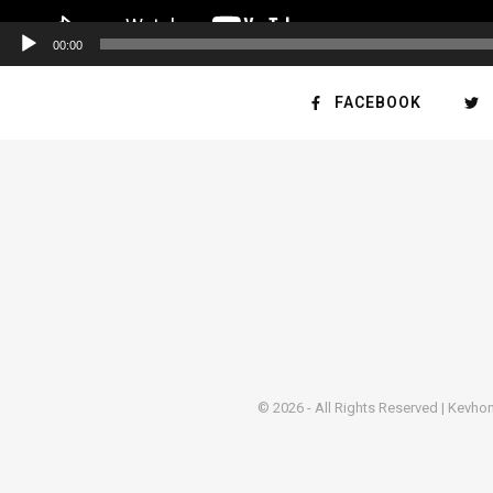
00:00
FACEBOOK
© 2026 - All Rights Reserved | Kevho