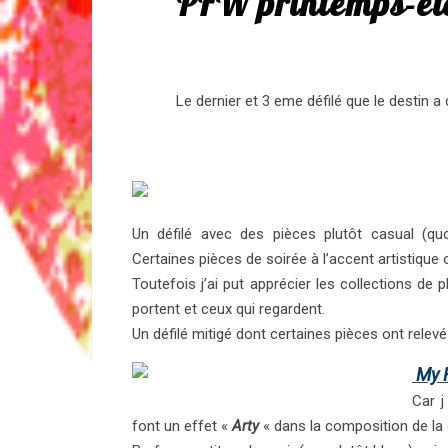
PFW printemps-et
Le dernier et 3 eme défilé que le destin a
Un défilé avec des pièces plutôt casual (qu
Certaines pièces de soirée à l’accent artistique
Toutefois j’ai put apprécier les collections de p
portent et ceux qui regardent.
Un défilé mitigé dont certaines pièces ont relevé 
My 
Car j
font un effet «
Arty
« dans la composition de la 