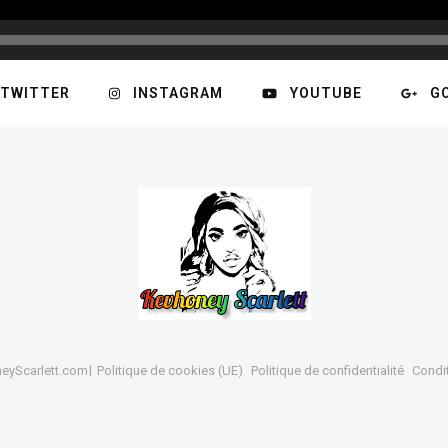
TWITTER
INSTAGRAM
YOUTUBE
G
neyScarlett.com
Politique de cookies (UE)
Politique de confidentialité
Condi