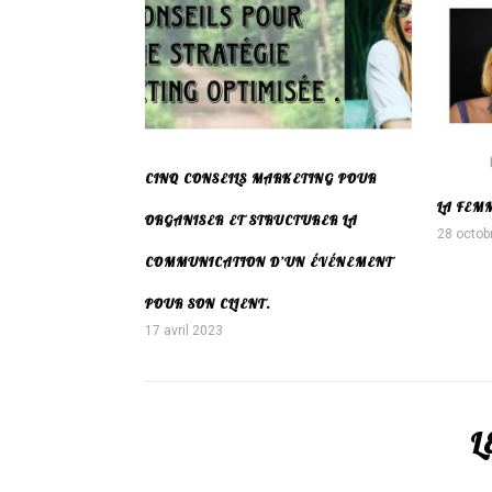
CINQ CONSEILS MARKETING POUR
LA FEM
ORGANISER ET STRUCTURER LA
28 octob
COMMUNICATION D’UN ÉVÉNEMENT
POUR SON CLIENT.
17 avril 2023
L