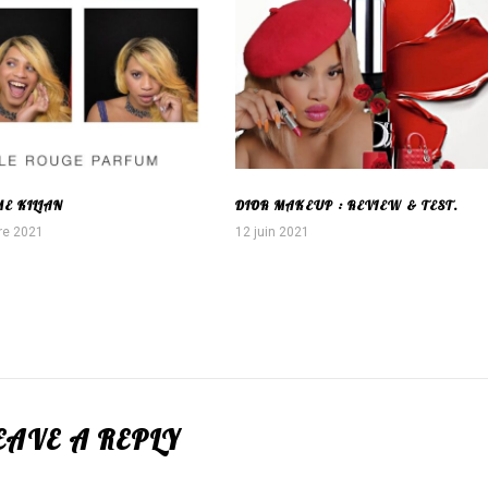
ME KILIAN
DIOR MAKEUP : REVIEW & TEST.
re 2021
12 juin 2021
EAVE A REPLY