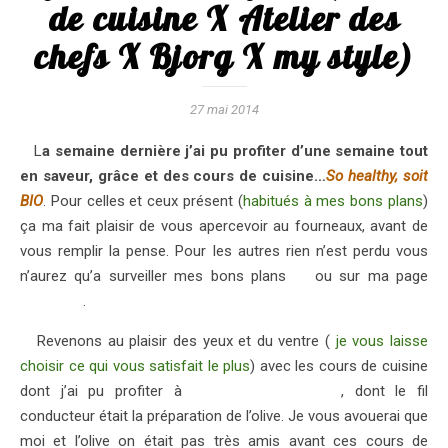
de cuisine X Atelier des
chefs X Bjorg X my style)
27 mai 2014
La semaine dernière j’ai pu profiter d’une semaine tout
en saveur, grâce et des cours de cuisine…
So healthy, soit
BIO
. Pour celles et ceux présent (
habitués à mes bons plans
)
ça ma fait plaisir de vous apercevoir au fourneaux, avant de
vous remplir la pense. Pour les autres rien n’est perdu vous
n’aurez qu’a surveiller mes bons plans
ici
ou sur ma page
facebook
.
Revenons au plaisir des yeux et du ventre (
je vous laisse
choisir ce qui vous satisfait le plus
) avec les cours de cuisine
dont j’ai pu profiter à
L’Atelier des Chefs
, dont le fil
conducteur était la préparation de l’olive. Je vous avouerai que
moi et l’olive on était pas très amis avant ces cours de