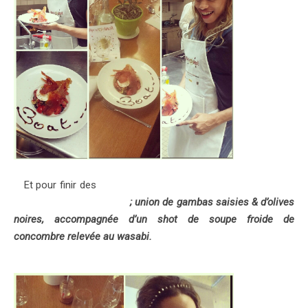
Et pour finir des
« Gambas aux olives noires façon plancha
et son gaspacho verde «
; union de gambas saisies & d’olives
noires, accompagnée d’un shot de soupe froide de
concombre relevée au wasabi.