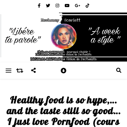
Healthy food is so hype,…
and the taste still so good…
I just love Pornfood (cours