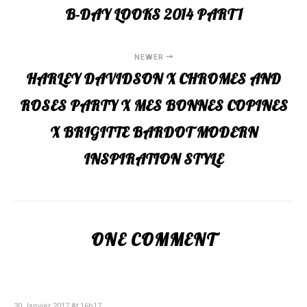
B-DAY LOOKS 2014 PART 1
NEWER
HARLEY DAVIDSON X CHROMES AND
ROSES PARTY X MES BONNES COPINES
X BRIGITTE BARDOT MODERN
INSPIRATION STYLE
ONE COMMENT
MANSIDE
30 Janvier 2017 At 16h17