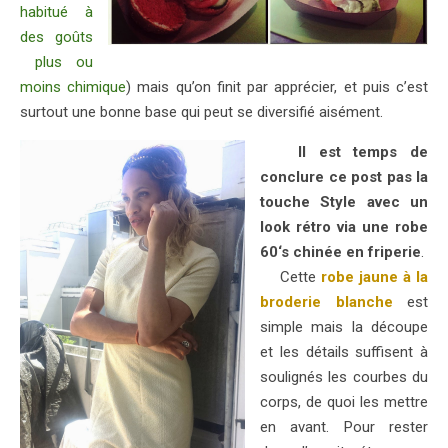
habitué à
des goûts
plus ou
moins chimique
) mais qu’on finit par apprécier, et puis c’est
surtout une bonne base qui peut se diversifié aisément.
Il est temps de
conclure ce post pas la
touche Style avec un
look rétro via une robe
60
‘s chinée en friperie
.
Cette
robe jaune à la
broderie blanche
est
simple mais la découpe
et les détails suffisent à
soulignés les courbes du
corps, de quoi les mettre
en avant. Pour rester