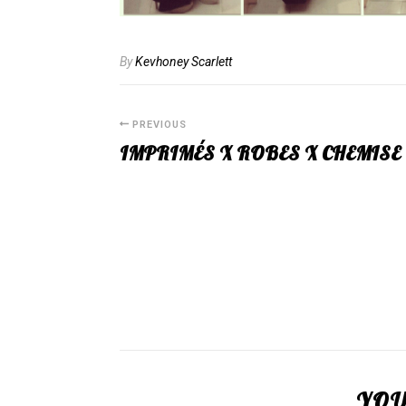
By
Kevhoney Scarlett
PREVIOUS
IMPRIMÉS X ROBES X CHEMISE
YOU