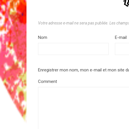
L
Votre adresse e-mail ne sera pas publiée.
Les champs
Nom
*
E-mail
Enregistrer mon nom, mon e-mail et mon site d
Comment