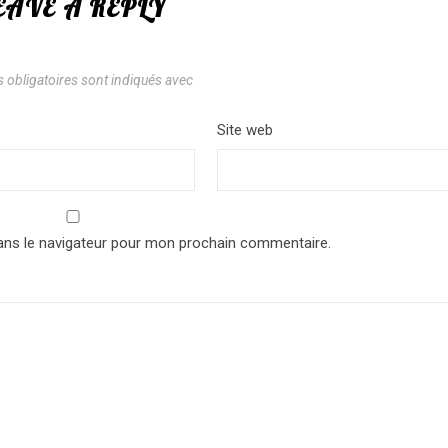
EAVE A REPLY
 obligatoires sont indiqués avec
*
*
Site web
ans le navigateur pour mon prochain commentaire.