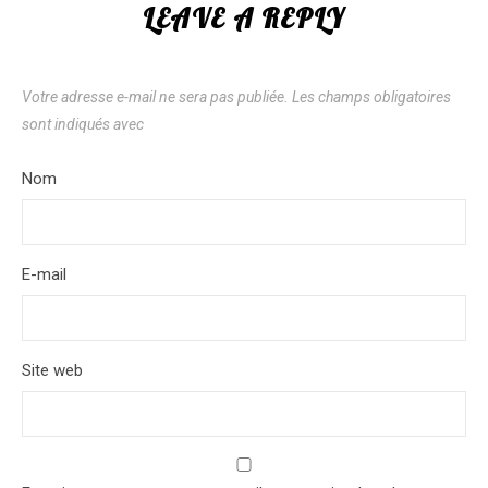
LEAVE A REPLY
Votre adresse e-mail ne sera pas publiée.
Les champs obligatoires
sont indiqués avec
*
Nom
*
E-mail
*
Site web