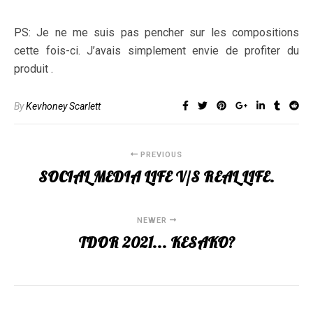
PS: Je ne me suis pas pencher sur les compositions
cette fois-ci. J’avais simplement envie de profiter du
produit .
By
Kevhoney Scarlett
PREVIOUS
SOCIAL MEDIA LIFE V/S REAL LIFE.
NEWER
TDOR 2021... KESAKO?