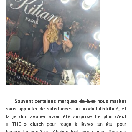
Souvent certaines marques
de luxe
nous market
sans apporter de substances au produit distribué, et
la je doit avouer avoir été surprise
.
Le plus c’est
« THE » clutch
pour rouge à lèvres :un étui pour
transporter ses 3 ral fétiches, tout avec classe. Pour ma