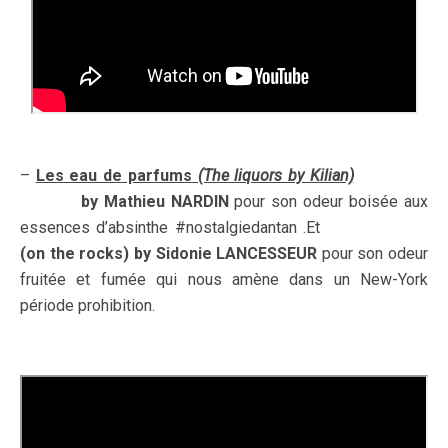
–
Les eau de parfums
(The liquors by Kilian)
L’HEURE
VERTE
by Mathieu NARDIN
pour son odeur boisée aux
essences d’absinthe #nostalgiedantan .Et
Apple Brandy
(on the rocks) by Sidonie LANCESSEUR
pour son odeur
fruitée et fumée qui nous amène dans un New-York
période prohibition.