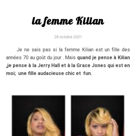
la femme Kilian
28 octobre 2021
Je ne sais pas si la femme Kilian est un fille des
années 70 au goût du jour . Mais
quand je pense à Kilian
,je pense à la Jerry Hall et à la Grace Jones qui est en
moi; une fille audacieuse chic et fun.