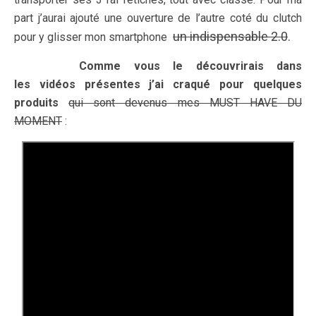
part j’aurai ajouté une ouverture de l’autre coté du clutch
un indispensable 2.0
.
pour y glisser mon smartphone
Comme vous le découvrirais dans
les vidéos présentes j’ai craqué pour quelques
produits
qui sont devenus mes MUST HAVE DU
MOMENT
: