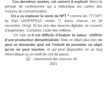
Ces dernières années, cet univers à explosé
! Merci la 
période de confinement qui a redistribué les cartes des 
moyens de consommation. 
      On a vu exploser la vente de NFT 
*
 comme les 777 NFT 
by Karl LAGERFELD vendu 77 euros chacun, en 34 
secondes. Omg!  Et les prix des oeuvres digitales ne cessent 
d’augmenter.  Certaines coûte des millions. 
      On sais qu’
il est difficile d’évaluer la valeur  chiffrée 
d’une production dématérialisée
. Mais en allant plus loin; 
on 
peut se demander quel est l’intérêt de posséder un objet 
qu’on ne peut toucher,
 et qui peut disparaître en un bug 
informatique ou un oubli de mot de passe.