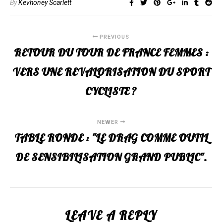
By
Kevhoney Scarlett
PREVIOUS
RETOUR DU TOUR DE FRANCE FEMMES :
VERS UNE REVALORISATION DU SPORT
CYCLISTE ?
NEWER
TABLE RONDE : "LE DRAG COMME OUTIL
DE SENSIBILISATION GRAND PUBLIC".
LEAVE A REPLY