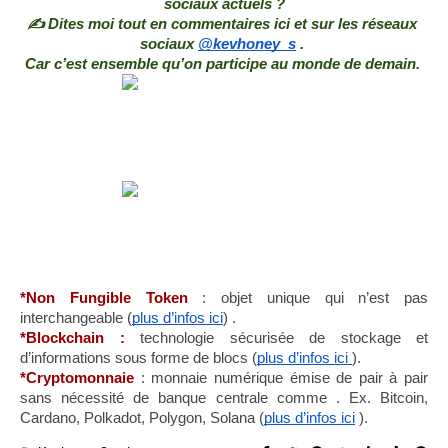
sociaux actuels ?
✍ Dites moi tout en commentaires ici et sur les réseaux 
sociaux 
@kevhoney_s
 . 
Car c’est ensemble qu’on participe au monde de demain. 
*Non Fungible Token
 : objet unique qui n’est pas 
interchangeable (
plus d’infos ici
) .
*Blockchain :
 technologie sécurisée de stockage et 
d’informations sous forme de blocs (
plus d’infos ici 
).
*Cryptomonnaie
 : monnaie numérique émise de pair à pair 
sans nécessité de banque centrale comme . Ex. Bitcoin, 
Cardano, Polkadot, Polygon, Solana (
plus d’infos ici
 ).