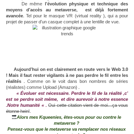
      De même 
l’évolution physique et technique des 
moyens d’accès au metaverse,  est déjà fortement 
avancée
. Tel pour le masque VR (virtual reality ), qui a pour 
projet de passer d’un casque complet à une lentille de vue.
Aujourd’hui on est clairement en route vers le Web 3.0 
! Mais il faut rester vigilants à ne pas perdre le fil entre les 
réalités
 . Comme on le voit dans bon nombres de séries 
(réalistes) comme Upload (Amazon) .
« Évoluer est nécessaire. Perdre le fil de la réalité ,c’ 
est se perdre soit même,  et dire aurevoir à notre essence 
.Notre humanité « 
.
Oui cette citation vient de moi…ça vous 
étonne hein!
.
Alors mes Kqueenies, êtes-vous pour ou contre le 
metaverse ? 
Pensez-vous que le metaverse va remplacer nos réseaux 