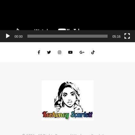
00:00
05:16