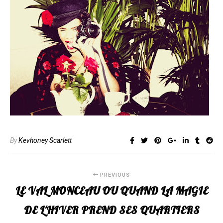
By
Kevhoney Scarlett
PREVIOUS
LE VAL MONCEAU OU QUAND LA MAGIE
DE L'HIVER PREND SES QUARTIERS