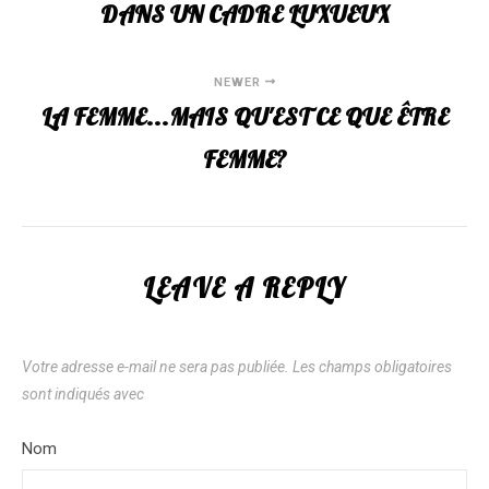
DANS UN CADRE LUXUEUX
NEWER
LA FEMME...MAIS QU'EST CE QUE ÊTRE
FEMME?
LEAVE A REPLY
Votre adresse e-mail ne sera pas publiée.
Les champs obligatoires
sont indiqués avec
*
Nom
*