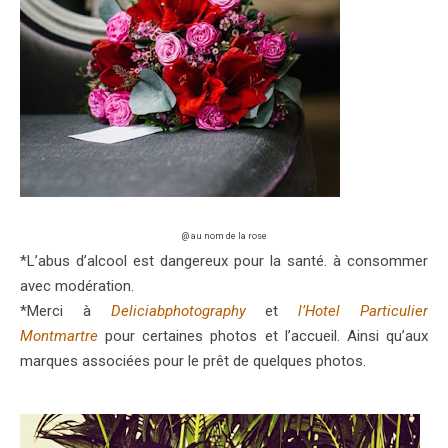
@ au nom de la rose
*L’abus d’alcool est dangereux pour la santé. à consommer
avec modération.
*Merci à
Deliciabphotography
et
l’
Hotel Particulier
Montmartre
pour certaines photos et l’accueil. Ainsi qu’aux
marques associées pour le prêt de quelques photos.