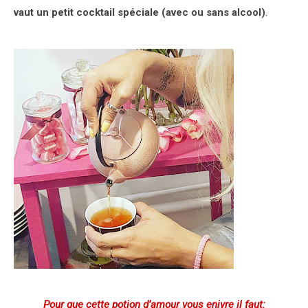
vaut un petit cocktail spéciale (avec ou sans alcool)
.
Pour que cette potion d’amour vous enivre il faut: