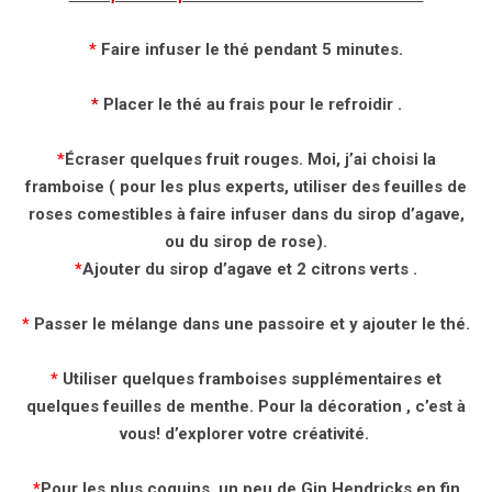
*
Faire infuser le thé pendant 5 minutes.
*
Placer le thé au frais pour le refroidir .
*
Écraser quelques fruit rouges. Moi, j’ai choisi la
framboise ( pour les plus experts, utiliser des feuilles de
roses comestibles à faire infuser dans du sirop d’agave,
ou du sirop de rose).
*
Ajouter du sirop d’agave et 2 citrons verts .
*
Passer le mélange dans une passoire et y ajouter le thé.
*
Utiliser quelques framboises supplémentaires et
quelques feuilles de menthe. Pour la décoration , c’est à
vous! d’explorer votre créativité.
*
Pour les plus coquins, un peu de Gin Hendricks en fin