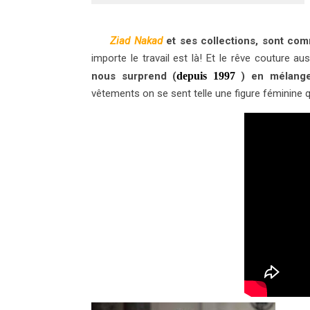
Ziad Nakad
et ses collections, sont co
importe le travail est là! Et le rêve couture au
nous surprend (
depuis 1997
) en mélangea
vêtements on se sent telle une figure féminine q