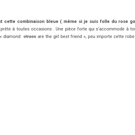
t cette combinaison bleue ( même si je suis folle du rose go
e prête à toutes occasions . Une pièce forte qui s’accommode à t
ou « diamond
strass
are the girl best friend », peu importe cette robe