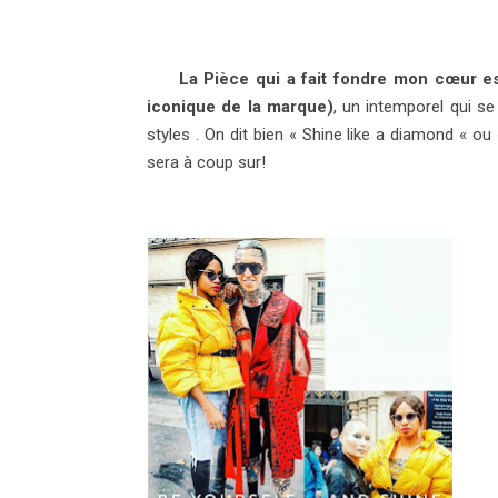
La Pièce qui a fait fondre mon cœur es
iconique de la marque)
, un intemporel qui s
styles . On dit bien « Shine like a diamond « 
sera à coup sur!